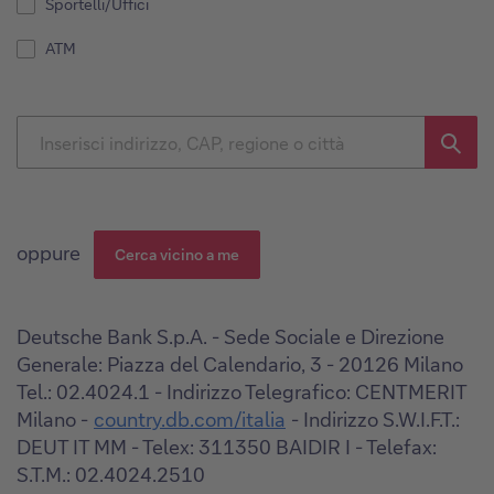
Sportelli/Uffici
ATM
oppure
Cerca vicino a me
Deutsche Bank S.p.A. - Sede Sociale e Direzione
Generale: Piazza del Calendario, 3 - 20126 Milano
Tel.: 02.4024.1 - Indirizzo Telegrafico: CENTMERIT
Milano -
country.db.com/italia
- Indirizzo S.W.I.F.T.:
DEUT IT MM - Telex: 311350 BAIDIR I - Telefax:
S.T.M.: 02.4024.2510