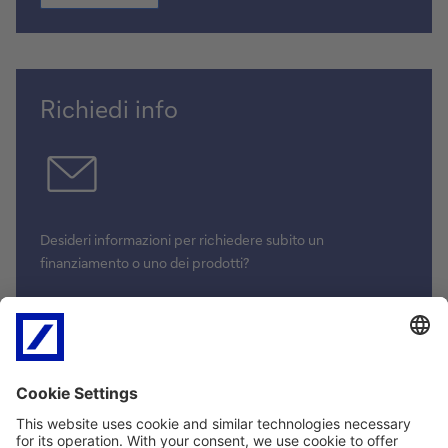
Richiedi info
Desideri informazioni per richiedere subito un
finanziamento o uno dei prodotti?
Compila il form