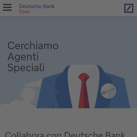
Hom
open
navigation
Cerchiamo
Agenti
Speciali
Collabora con Deutsche Bank