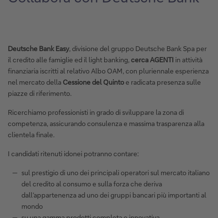
Deutsche Bank Easy
, divisione del gruppo Deutsche Bank Spa per
il credito alle famiglie ed il light banking,
cerca AGENTI
in attività
finanziaria iscritti al relativo Albo OAM, con pluriennale esperienza
nel mercato della
Cessione del Quinto
e radicata presenza sulle
piazze di riferimento.
Ricerchiamo professionisti in grado di sviluppare la zona di
competenza, assicurando consulenza e massima trasparenza alla
clientela finale.
I candidati ritenuti idonei potranno contare:
sul prestigio di uno dei principali operatori sul mercato italiano
del credito al consumo e sulla forza che deriva
dall’appartenenza ad uno dei gruppi bancari più importanti al
mondo
su una gamma prodotti completa e innovativa