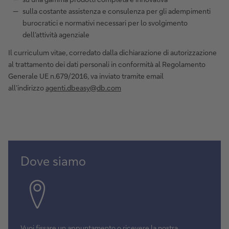
sulla costante assistenza e consulenza per gli adempimenti
burocratici e normativi necessari per lo svolgimento
dell’attività agenziale
Il curriculum vitae, corredato dalla dichiarazione di autorizzazione
al trattamento dei dati personali in conformità al Regolamento
Generale UE n.679/2016, va inviato tramite email
all’indirizzo
agenti.dbeasy@db.com
Dove siamo
Vuoi fissare un appuntamento o ricevere la nostra