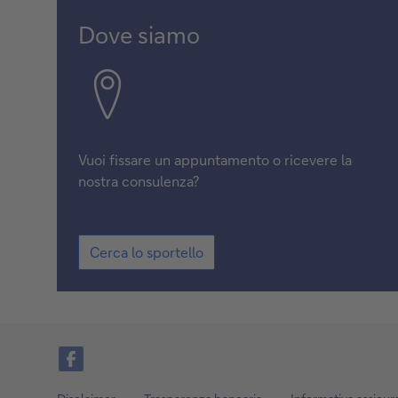
Dove siamo
Vuoi fissare un appuntamento o ricevere la
nostra consulenza?
Cerca lo sportello
Facebook