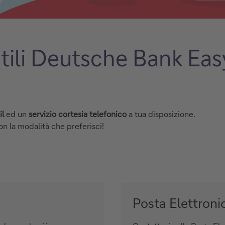
utili Deutsche Bank Eas
il
ed un
servizio cortesia telefonico
a tua disposizione.
n la modalità che preferisci!
Posta Elettroni