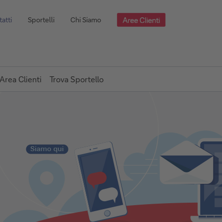
atti
Sportelli
Chi Siamo
Area Clienti
Trova Sportello