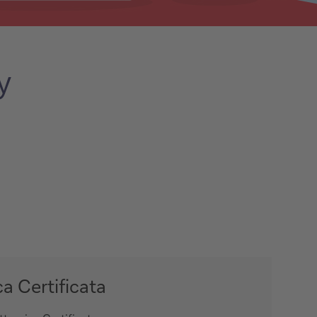
y
ca Certificata