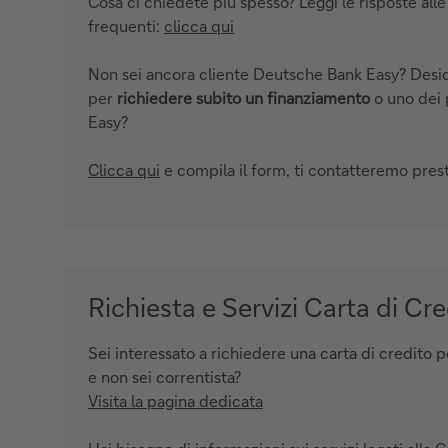
Cosa ci chiedete più spesso? Leggi le risposte al
frequenti:
clicca qui
Non sei ancora cliente Deutsche Bank Easy? Desid
per
richiedere subito un finanziamento
o uno dei 
Easy?
Clicca qui
e compila il form, ti contatteremo pres
Richiesta e Servizi Carta di Cre
Sei interessato a richiedere una carta di credito per
e non sei correntista?
Visita la pagina dedicata