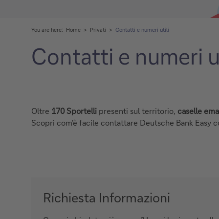
You are here:
Home
Privati
Contatti e numeri utili
Contatti e numeri 
Oltre
170 Sportelli
presenti sul territorio,
caselle ema
Scopri com'è facile contattare Deutsche Bank Easy co
Richiesta Informazioni