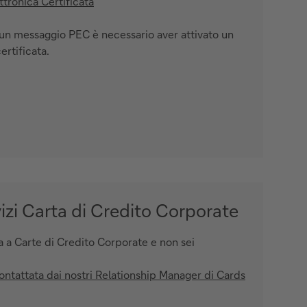
ttronica Certificata
 un messaggio PEC è necessario aver attivato un
ertificata.
vizi Carta di Credito Corporate
a a Carte di Credito Corporate e non sei
contattata dai nostri Relationship Manager di Cards