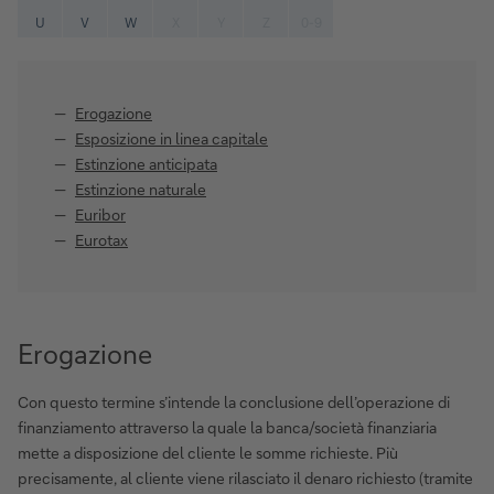
U
V
W
X
Y
Z
0-9
Erogazione
Esposizione in linea capitale
Estinzione anticipata
Estinzione naturale
Euribor
Eurotax
Erogazione
Con questo termine s’intende la conclusione dell’operazione di
finanziamento attraverso la quale la banca/società finanziaria
mette a disposizione del cliente le somme richieste. Più
precisamente, al cliente viene rilasciato il denaro richiesto (tramite