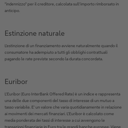
"indennizzo" per il creditore, calcolata sull'importo rimborsato in
anticipo.
Estinzione naturale
L'estinzione di un finanziamento avviene naturalmente quando il
consumatore ha adempiuto a tutti gli obblighi contrattuali
pagando le rate previste secondo la durata concordata.
Euribor
L'Euribor (Euro InterBank Offered Rate) è un indice e rappresenta
una delle due componenti del tasso di interesse di un mutuo a
tasso variabile. E' un valore che varia quotidianamente in relazione
ai movimenti dei mercati finanziari. L'Euribor è calcolato come
media ponderata dei tassi di interesse a cui avvengono le
transazioni finanziarie in Euro tra le grandi banche europee. Viene