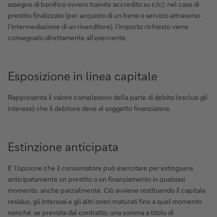
assegno di bonifico ovvero tramite accredito su c/c); nel caso di
prestito finalizzato (per acquisto di un bene o servizio attraverso
l’intermediazione di un rivenditore), l’importo richiesto viene
consegnato direttamente all’esercente.
Esposizione in linea capitale
Rappresenta il valore complessivo della parte di debito (esclusi gli
interessi) che il debitore deve al soggetto finanziatore.
Estinzione anticipata
E’ l’opzione che il consumatore può esercitare per estinguere
anticipatamente un prestito o un finanziamento in qualsiasi
momento, anche parzialmente. Ciò avviene restituendo il capitale
residuo, gli interessi e gli altri oneri maturati fino a quel momento
nonché, se prevista dal contratto, una somma a titolo di