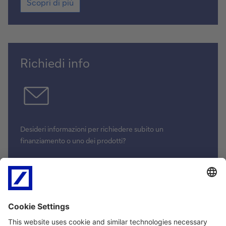
Scopri di più
Richiedi info
Desideri informazioni per richiedere subito un
finanziamento o uno dei prodotti?
Compila il form