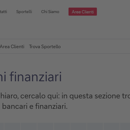
atti
Sportelli
Chi Siamo
Area Clienti
Trova Sportello
i finanziari
chiaro, cercalo qui: in questa sezione t
 bancari e finanziari.