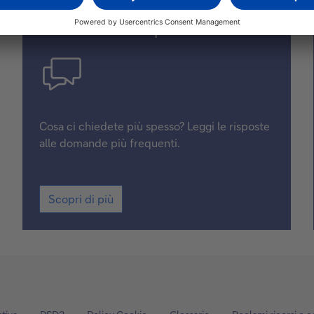
Domande frequenti
Cosa ci chiedete più spesso? Leggi le risposte
alle domande più frequenti.
Scopri di più