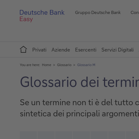
Gruppo Deutsche Bank
Cont
Home
Privati
Aziende
Esercenti
Servizi Digitali
You are here:
Home
Glossario
Glossario M
Glossario dei termin
Se un termine non ti è del tutto 
sintetica dei principali argomenti