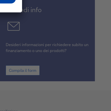
Richiedi info
Desideri informazioni per richiedere subito un
finanziamento o uno dei prodotti?
Compila il form