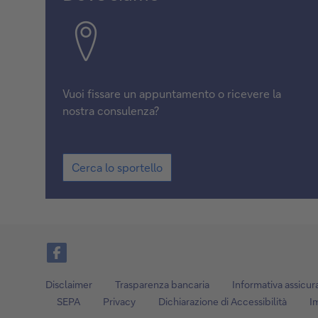
Vuoi fissare un appuntamento o ricevere la
nostra consulenza?
Cerca lo sportello
Facebook
Disclaimer
Trasparenza bancaria
Informativa assicur
SEPA
Privacy
Dichiarazione di Accessibilità
I