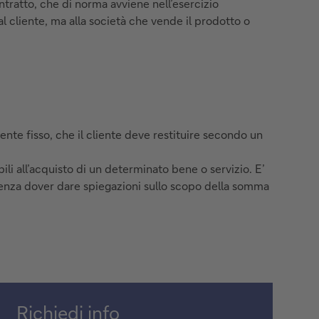
ntratto, che di norma avviene nell’esercizio
 cliente, ma alla società che vende il prodotto o
nte fisso, che il cliente deve restituire secondo un
ili all’acquisto di un determinato bene o servizio. E’
 senza dover dare spiegazioni sullo scopo della somma
Richiedi info